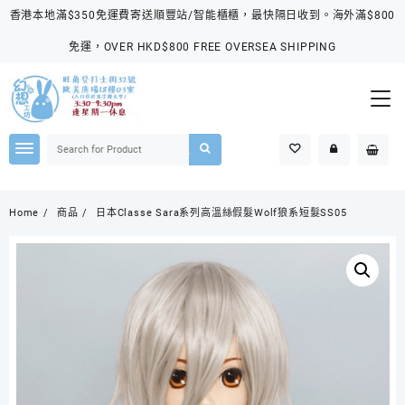
Skip
香港本地滿$350免運費寄送順豐站/智能櫃櫃，最快隔日收到。海外滿$800
to
content
免運，OVER HKD$800 FREE OVERSEA SHIPPING
Home
商品
日本Classe Sara系列高溫絲假髮Wolf狼系短髮SS05