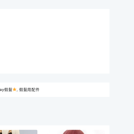
ay
lay假髮
,
假髮用配件