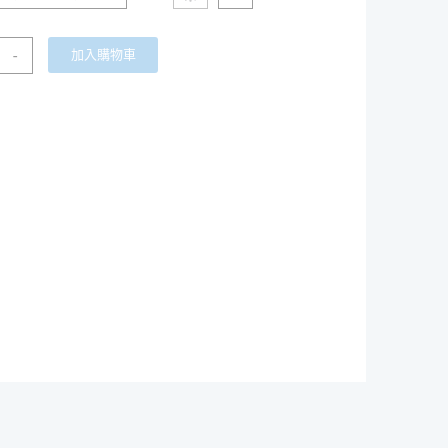
-
加入購物車
t