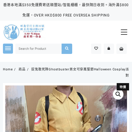
Skip
香港本地滿$350免運費寄送順豐站/智能櫃櫃，最快隔日收到。海外滿$800
to
content
免運，OVER HKD$800 FREE OVERSEA SHIPPING
Home
商品
捉鬼敢死隊Ghostbuster男女可穿萬聖節Halloween Cosplay派
對
特價
特價