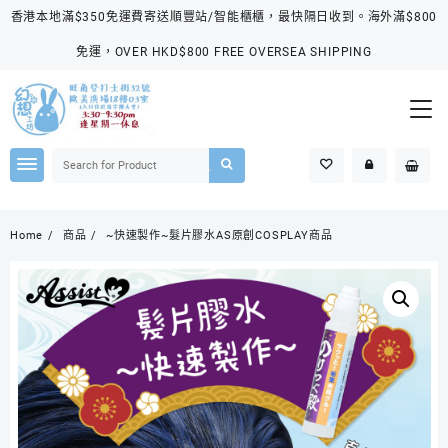
Skip
香港本地滿$350免運費寄送順豐站/智能櫃櫃，最快隔日收到。海外滿$800
to
content
免運，OVER HKD$800 FREE OVERSEA SHIPPING
Home
商品
~快速製作~髮片膠水AS原創COSPLAY商品