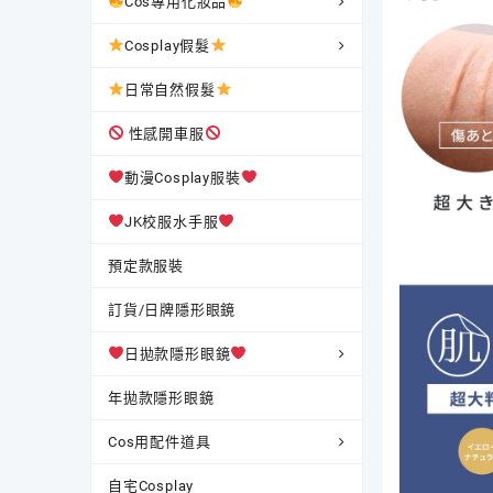
Cos專用化妝品
Cosplay假髮
日常自然假髮
性感開車服
動漫Cosplay服裝
JK校服水手服
預定款服裝
訂貨/日牌隱形眼鏡
日拋款隱形眼鏡
年拋款隱形眼鏡
Cos用配件道具
自宅Cosplay