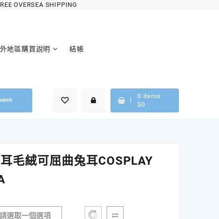
OVERSEA SHIPPING
外地區購買說明
結帳
0
items
earch
$
0
耳毛絨可屈曲兔耳COSPLAY
A