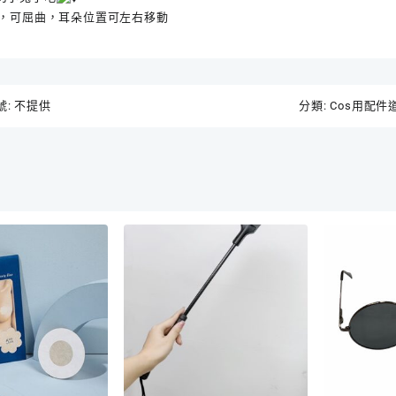
，可屈曲，耳朵位置可左右移動
號:
不提供
分類:
Cos用配件