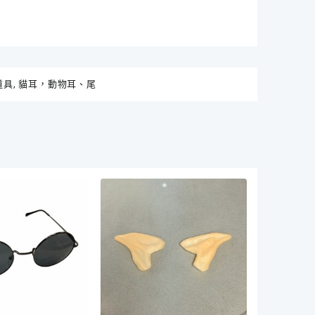
道具
,
貓耳，動物耳、尾