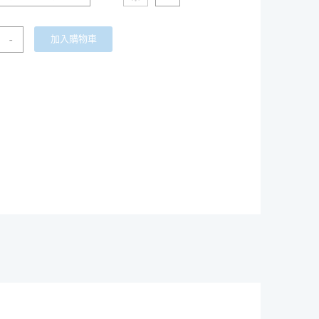
-
加入購物車
LAY
TA