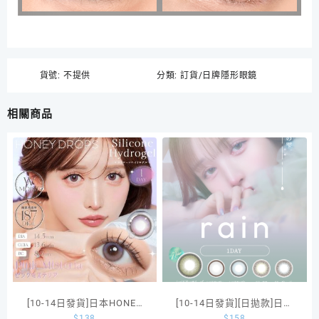
貨號:
不提供
分類:
訂貨/日牌隱形眼鏡
相關商品
[10-14日發貨]日本HONEY
[10-14日發貨][日拋款]日本
$
138
$
158