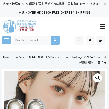
Skip
香港本地滿$350免運費寄送順豐站/智能櫃櫃，最快隔日收到。海外滿$800
to
content
免運，OVER HKD$800 FREE OVERSEA SHIPPING
Home
商品
[10-14日發貨]日本Babris silicone hydrogel系列14.5mm日拋
款隱形眼鏡 一盒10片