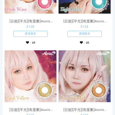
[日拋][平光][有度數]Assist
[日拋][平光][有度數]Assist
$
128
$
128
shutella 1Day Pink Wave
shutella 1Day Eight Mint
選擇選項
選擇選項
[日拋][平光][有度數]Assist
[日拋][平光][有度數]Assist