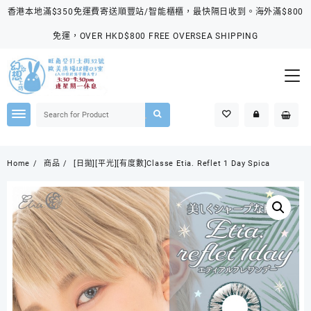
Skip
香港本地滿$350免運費寄送順豐站/智能櫃櫃，最快隔日收到。海外滿$800
to
content
免運，OVER HKD$800 FREE OVERSEA SHIPPING
Home
商品
[日拋][平光][有度數]Classe Etia. Reflet 1 Day Spica