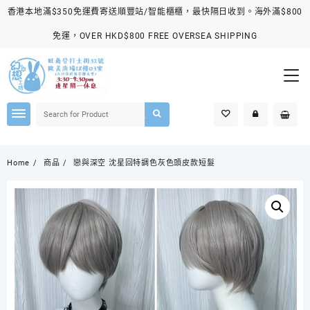
Skip
香港本地滿$350免運費寄送順豐站/智能櫃櫃，最快隔日收到。海外滿$800
to
content
免運，OVER HKD$800 FREE OVERSEA SHIPPING
Home
商品
戀與深空 沈星回特調色灰色頭皮款短髮