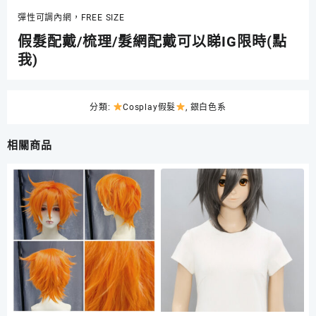
色
彈性可調內網，FREE SIZE
頭
假髮配戴/梳理/髮網配戴可以睇IG限時(點
皮
我)
款
短
髮
數
分類:
Cosplay假髮
,
銀白色系
量
相關商品