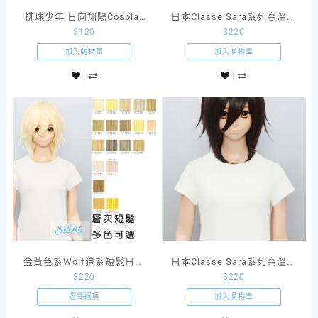
排球少年 日向翔陽Cosplay
日本Classe Sara系列高溫絲
$
120
$
220
造型款橙色反翹
假髮Wolf狼系短髮SGY01
加入購物車
加入購物車
金黃色系Wolf狼系短髮日本
日本Classe Sara系列高溫絲
$
220
$
220
Classe Sara系列高溫絲假髮
假髮Wolf狼系短髮黑色系
SBK02
選擇選項
加入購物車