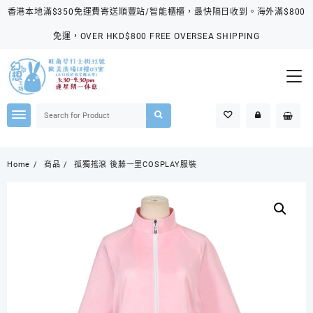
Skip
香港本地滿$350免運費寄送順豐站/智能櫃櫃，最快隔日收到。海外滿$800
to
content
免運，OVER HKD$800 FREE OVERSEA SHIPPING
Home
商品
孤獨搖滾 後藤一里COSPLAY服裝