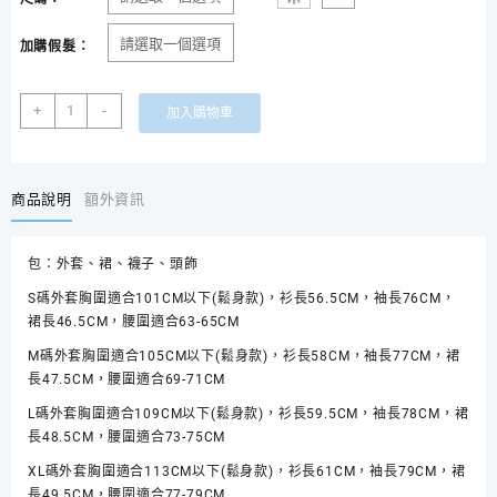
加購假髮：
孤
+
-
加入購物車
獨
搖
滾
後
商品說明
額外資訊
藤
一
包：外套、裙、襪子、頭飾
里
COSPLAY
S碼外套胸圍適合101CM以下(鬆身款)，衫長56.5CM，袖長76CM，
服
裙長46.5CM，腰圍適合63-65CM
裝
M碼外套胸圍適合105CM以下(鬆身款)，衫長58CM，袖長77CM，裙
數
長47.5CM，腰圍適合69-71CM
量
L碼外套胸圍適合109CM以下(鬆身款)，衫長59.5CM，袖長78CM，裙
長48.5CM，腰圍適合73-75CM
XL碼外套胸圍適合113CM以下(鬆身款)，衫長61CM，袖長79CM，裙
長49.5CM，腰圍適合77-79CM