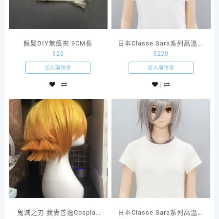
量
假髮DIY無痕夾 9CM長
日本Classe Sara系列高溫絲
$
20
$
220
假髮Wolf狼系短髮SS07
加入購物車
加入購物車
鬼滅之刃 我妻善逸Cosplay
日本Classe Sara系列高溫絲