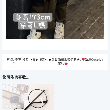
貨號:
不提
分類:
●派對服裝●
,
★節日派對服裝道具★
,
動漫Cosplay
供
服裝
您可能也喜歡…