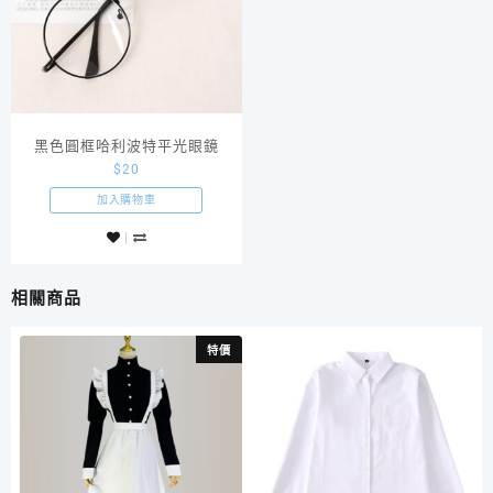
黑色圓框哈利波特平光眼鏡
$
20
加入購物車
相關商品
特價