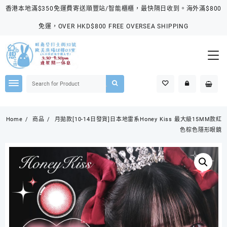
Skip
香港本地滿$350免運費寄送順豐站/智能櫃櫃，最快隔日收到。海外滿$800
to
content
免運，OVER HKD$800 FREE OVERSEA SHIPPING
Home
商品
月拋款[10-14日發貨]日本地雷系Honey Kiss 最大級15MM款紅
色棕色隱形眼鏡