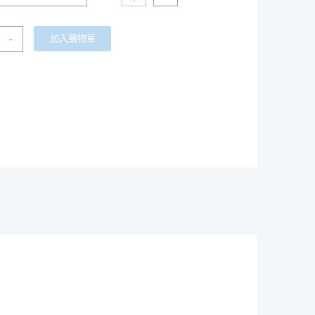
-
加入購物車
M