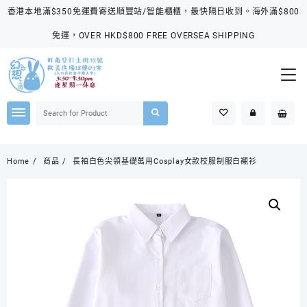
Skip
香港本地滿$350免運費寄送順豐站/智能櫃櫃，最快隔日收到。海外滿$800
to
content
免運，OVER HKD$800 FREE OVERSEA SHIPPING
Home
商品
長袖白色尖領基礎萬用Cosplay女款校服制服白襯衫