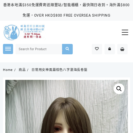
Skip
香港本地滿$350免運費寄送順豐站/智能櫃櫃，最快隔日收到。海外滿$800
to
content
免運，OVER HKD$800 FREE OVERSEA SHIPPING
Home
商品
日常用女神風霧棕色八字瀏海長卷髮