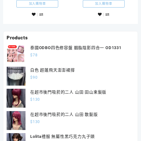
加入購物車
加入購物車
Products
泰國ODBO四色修容盤 胭脂陰影四合一 OD1331
$
78
白色 超蓬飛天澎澎裙撐
$
90
在超市後門吸菸的二人 山田 田山束髮版
$
130
在超市後門吸菸的二人 山田 散髮版
$
130
Lolita禮服 無屬性黑巧克力丸子頭