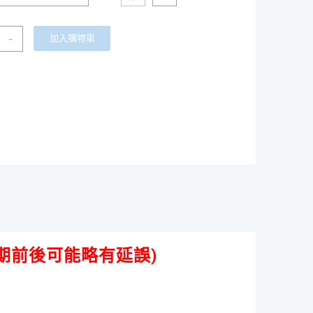
-
加入購物車
期前後可能略有延誤)