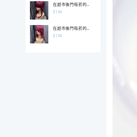
在超市後門吸菸的二
人 山田 田山束髮版
$
130
在超市後門吸菸的二
人 山田 散髮版
$
130