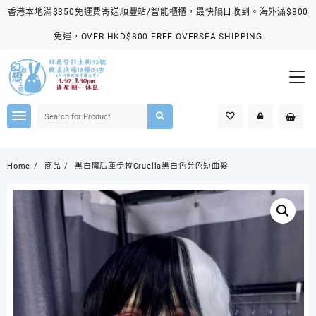
Skip
香港本地滿$350免運費寄送順豐站/智能櫃櫃，最快隔日收到。海外滿$800
to
content
免運，OVER HKD$800 FREE OVERSEA SHIPPING
Home
商品
黑白魔后庫伊拉Cruella黑白色分色短曲髮