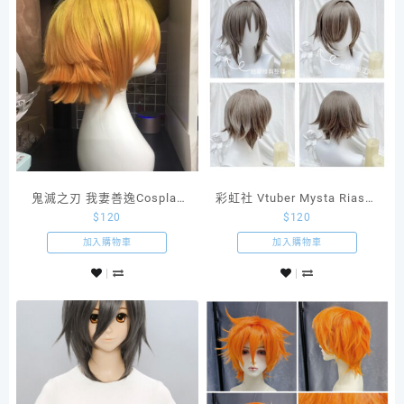
鬼滅之刃 我妻善逸Cosplay
彩虹社 Vtuber Mysta Rias混
$
120
$
120
假髮
色亞麻灰棕造型假髮
加入購物車
加入購物車