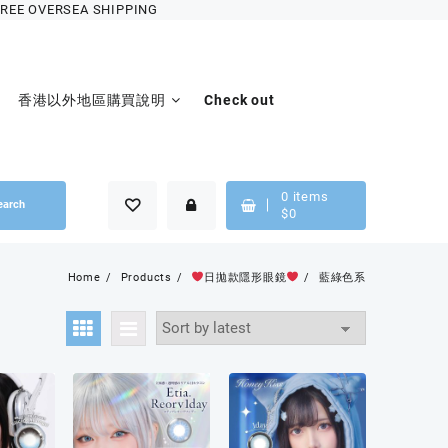
OVERSEA SHIPPING
香港以外地區購買說明
Check out
0
items
earch
$
0
Home
Products
日拋款隱形眼鏡
藍綠色系