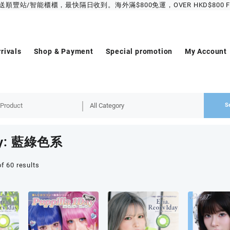
豐站/智能櫃櫃，最快隔日收到。海外滿$800免運，OVER HKD$800 FREE 
rivals
Shop & Payment
Special promotion
My Account
S
y:
藍綠色系
f 60 results