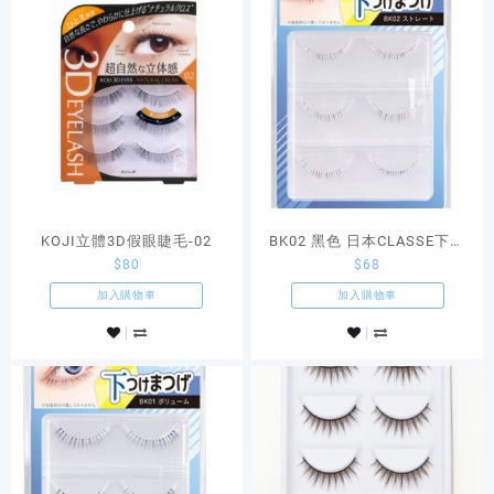
KOJI立體3D假眼睫毛-02
BK02 黑色 日本CLASSE下睫
$
80
$
68
毛假眼睫毛組
加入購物車
加入購物車