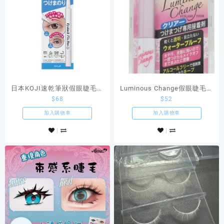
日本KOJI速乾筆狀假眼睫毛用
Luminous Change假眼睫毛專
$
68
$
52
膠水 EYELASH FIX PEN
用接著劑 假眼睫毛膠水
加入購物車
加入購物車