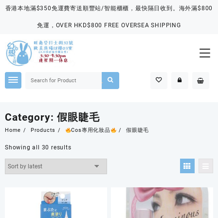
Skip
香港本地滿$350免運費寄送順豐站/智能櫃櫃，最快隔日收到。海外滿$800
to
content
免運，OVER HKD$800 FREE OVERSEA SHIPPING
Category:
假眼睫毛
Home
Products
Cos專用化妝品
假眼睫毛
Showing all 30 results