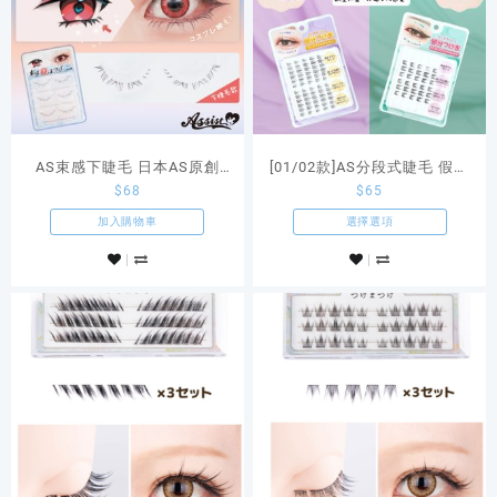
AS束感下睫毛 日本AS原創
[01/02款]AS分段式睫毛 假眼
$
68
$
65
Cosplay商品
睫毛 原創COSPLAY商品
加入購物車
選擇選項