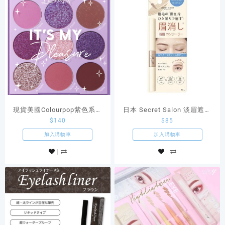
現貨美國Colourpop紫色系九
日本 Secret Salon 淡眉遮瑕
$
140
$
85
宮格眼影It’s My Pleasure
膏 眉毛遮瑕膏
加入購物車
加入購物車