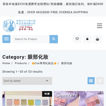
Skip
香港本地滿$350免運費寄送順豐站/智能櫃櫃，最快隔日收到。海外滿$800
to
content
免運，OVER HKD$800 FREE OVERSEA SHIPPING
Category:
眼部化妝
Home
Products
Cos專用化妝品
眼部化妝
Showing 1–30 of 53 results
特價