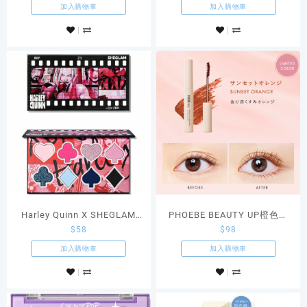
加入購物車
加入購物車
Harley Quinn X SHEGLAM
PHOEBE BEAUTY UP橙色睫
$
58
$
98
Mad Love Color Palette 小丑
毛液
女眼影盤
加入購物車
加入購物車