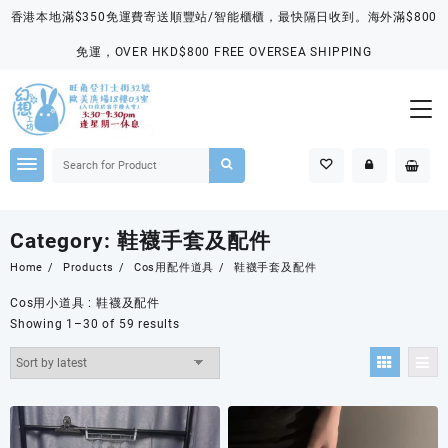
Skip
香港本地滿$350免運費寄送順豐站/智能櫃櫃，最快隔日收到。海外滿$800
to
content
免運，OVER HKD$800 FREE OVERSEA SHIPPING
Category:
鞋襪手套及配件
Home
Products
Cos用配件道具
鞋襪手套及配件
Cos用小道具 : 鞋襪及配件
Showing 1–30 of 59 results