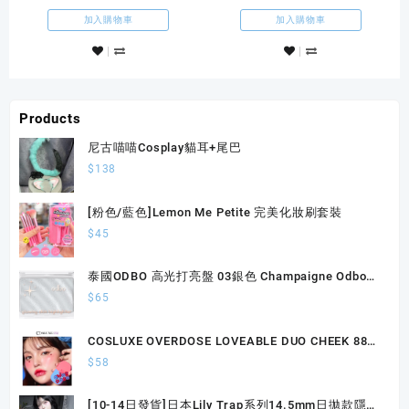
克力棕
加入購物車
加入購物車
Products
尼古喵喵Cosplay貓耳+尾巴
$
138
[粉色/藍色]Lemon Me Petite 完美化妝刷套裝
$
45
泰國ODBO 高光打亮盤 03銀色 Champaigne Odbo
Glowing Skin Highlighter 4.5g
$
65
COSLUXE OVERDOSE LOVEABLE DUO CHEEK 88胭
脂
$
58
[10-14日發貨]日本Lily Trap系列14.5mm日拋款隱形