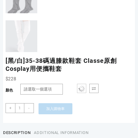
[黑/白]35-38碼過膝款鞋套 Classe原創
Cosplay用便攜鞋套
$
228
顏色
[黑/
+
-
加入購物車
白]35-
38
碼
過
DESCRIPTION
ADDITIONAL INFORMATION